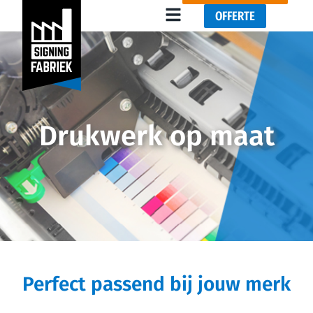
OFFERTE
Drukwerk op maat
Perfect passend bij jouw merk