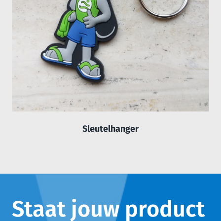
Sleutelhanger
Staat jouw product