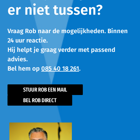
er niet tussen?
Vraag Rob naar de mogelijkheden. Binnen
24 uur reactie.
Hij helpt je graag verder met passend
advies.
Bel hem op
085 40 18 261
.
STUUR ROB EEN MAIL
BEL ROB DIRECT