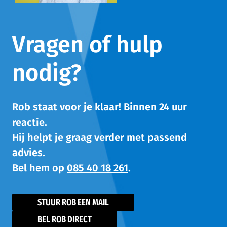
Vragen of hulp
nodig?
Rob staat voor je klaar! Binnen 24 uur
reactie.
Hij helpt je graag verder met passend
advies.
Bel hem op
085 40 18 261
.
STUUR ROB EEN MAIL
BEL ROB DIRECT