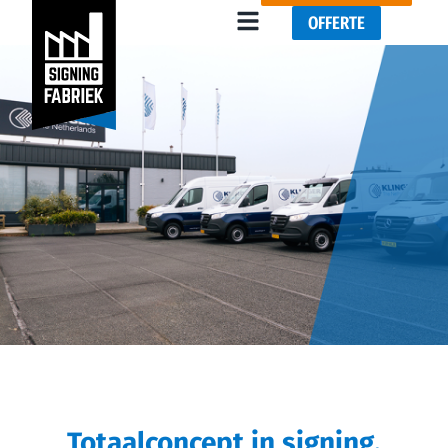
OFFERTE
Totaalconcept in signing,